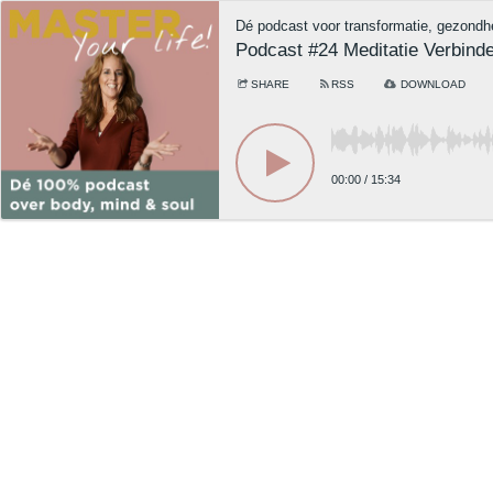
Dé podcast voor transformatie, gezondh
Podcast #24 Meditatie Verbind
SHARE
RSS
DOWNLOAD
00:00
/
15:34