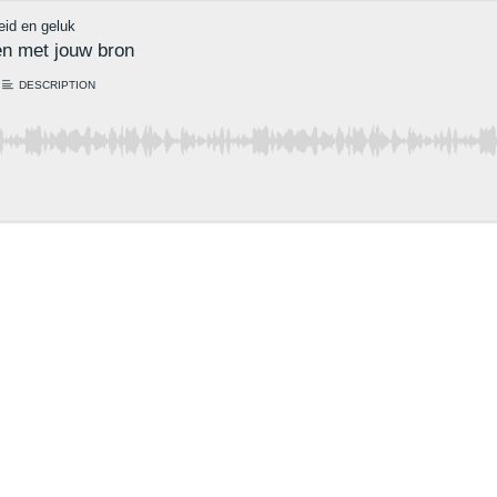
eid en geluk
en met jouw bron
DESCRIPTION