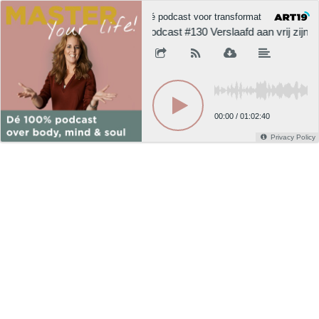
Dé podcast voor transformatie, gezondhei
Podcast #130 Verslaafd aan vrij zijn!
00:00
/
01:02:40
Privacy Policy