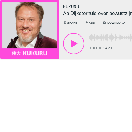
KUKURU
Ap Dijksterhuis over bewustzi
SHARE
RSS
DOWNLOAD
00:00
/
01:34:20