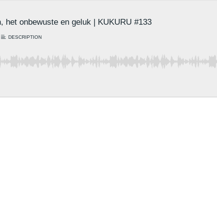
jn, het onbewuste en geluk | KUKURU #133
DESCRIPTION