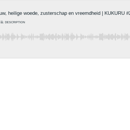
ouw, heilige woede, zusterschap en vreemdheid | KUKURU #
DESCRIPTION