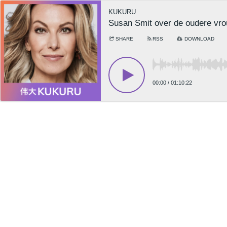
KUKURU
Susan Smit over de oudere vr
SHARE
RSS
DOWNLOAD
00:00
/
01:10:22