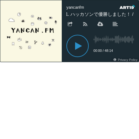
yancanfm
61. ハッカソンで優勝しました！ /
00:00
/
48:14
Privacy Policy