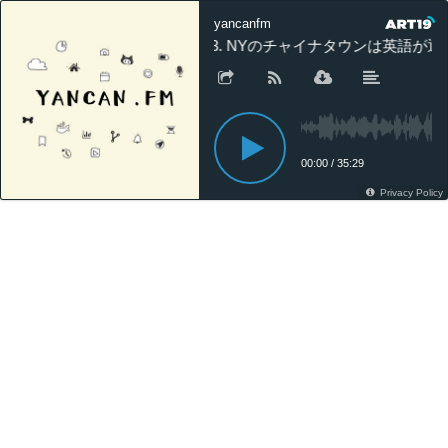
yancanfm
63. NYのチャイナタウンは英語が
00:00
/
35:29
Privacy Policy