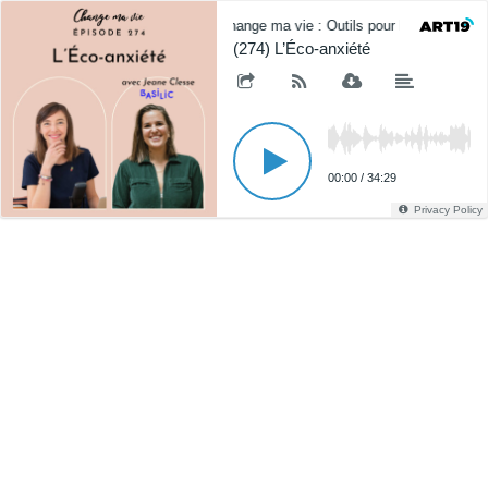
Change ma vie : Outils pour l'esprit
(274) L’Éco-anxiété
00:00
/
34:29
Privacy Policy