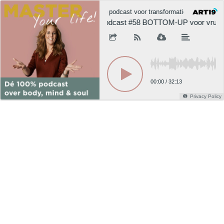
Dé podcast voor transformatie, gezondheid
Podcast #58 BOTTOM-UP voor vrucht
00:00
/
32:13
Privacy Policy