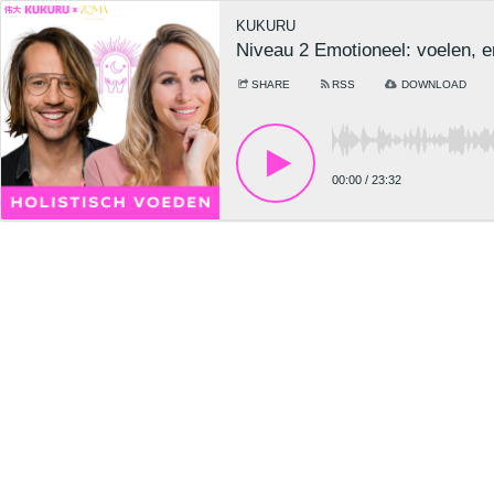
KUKURU
Niveau 2 Emotioneel: voelen, e
SHARE
RSS
DOWNLOAD
00:00
/
23:32