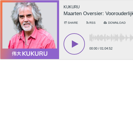
KUKURU
Maarten Oversier: Voorouderl
SHARE
RSS
DOWNLOAD
00:00
/
01:04:52