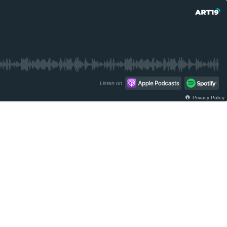
Listen on
Privacy Policy