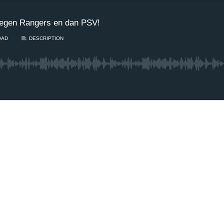
 tegen Rangers en dan PSV!
OAD
DESCRIPTION